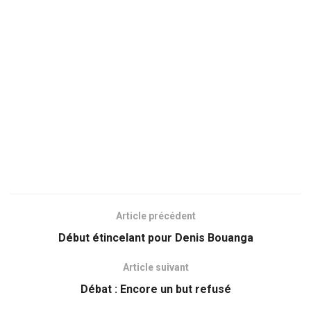
Article précédent
Début étincelant pour Denis Bouanga
Article suivant
Débat : Encore un but refusé