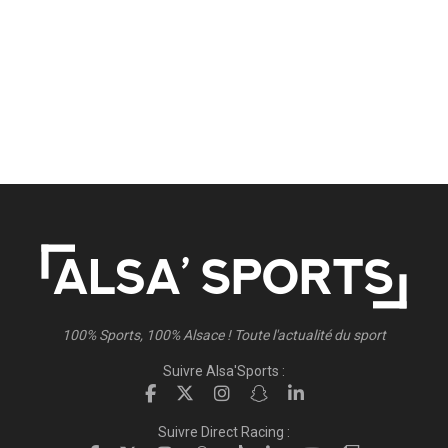
100% Sports, 100% Alsace ! Toute l'actualité du sport
Suivre Alsa'Sports :
Suivre Direct Racing :