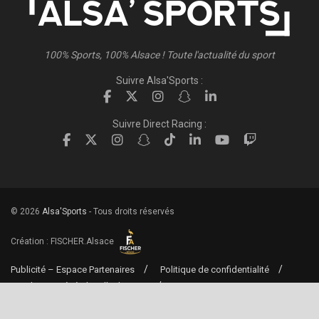
100% Sports, 100% Alsace ! Toute l'actualité du sport
Suivre Alsa'Sports :
Suivre Direct Racing :
© 2026
Alsa'Sports
- Tous droits réservés
Création :
FISCHER.Alsace
Publicité – Espace Partenaires
Politique de confidentialité
Conditions générales d’utilisation
Conditions générales de vente
Mentions Légales
Contact