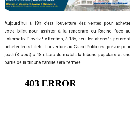
Aujourd’hui à 18h c’est l’ouverture des ventes pour acheter
votre billet pour assister à la rencontre du Racing face au
Lokomotiv Plovdiv ! Attention, à 18h, seul les abonnés pourront
acheter leurs billets. L’ouverture au Grand Public est prévue pour
jeudi (8 août) à 18h. Lors du match, la tribune populaire et une
partie de la tribune famille sera fermée.