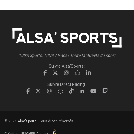
100% Sports, 100% Alsace ! Toute l'actualité du sport
Suivre Alsa'Sports :
Suivre Direct Racing :
© 2026
Alsa'Sports
- Tous droits réservés
Création :
FISCHER.Alsace