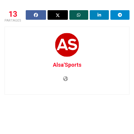
13
PARTAGES
Alsa'Sports