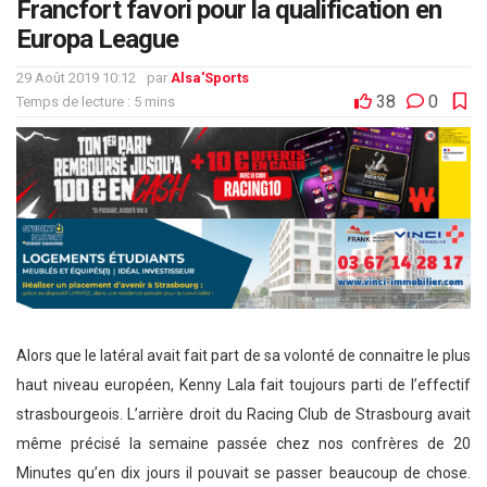
Francfort favori pour la qualification en
Europa League
29 Août 2019 10:12
par
Alsa'Sports
38
0
Temps de lecture : 5 mins
Alors que le latéral avait fait part de sa volonté de connaitre le plus
haut niveau européen, Kenny Lala fait toujours parti de l’effectif
strasbourgeois. L’arrière droit du Racing Club de Strasbourg avait
même précisé la semaine passée chez nos confrères de 20
Minutes qu’en dix jours il pouvait se passer beaucoup de chose.