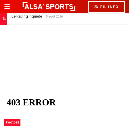
FIL INFO
Hugo Oliveira : « Dîtes aux supporters de ne pas s’inquiéter »
5 août 2026
Football