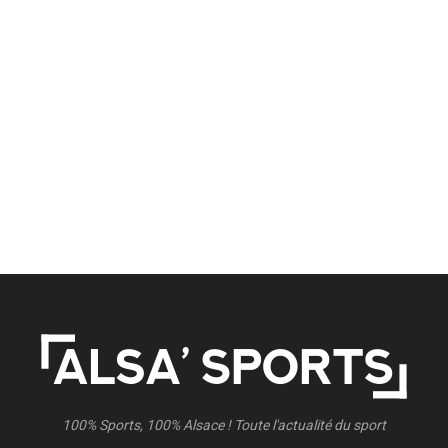
100% Sports, 100% Alsace ! Toute l'actualité du sport