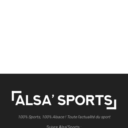
100% Sports, 100% Alsace ! Toute l'actualité du sport
Suivre Alsa'Sports :