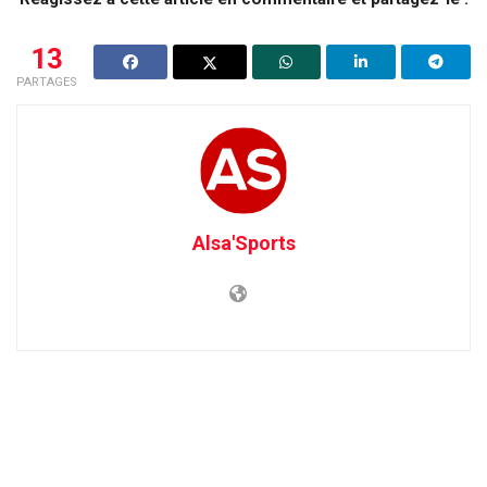
13
PARTAGES
Alsa'Sports