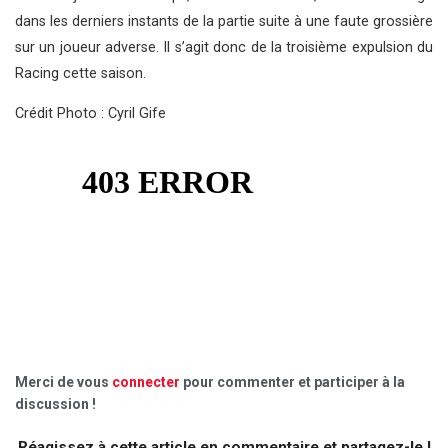
dans les derniers instants de la partie suite à une faute grossière
sur un joueur adverse. Il s’agit donc de la troisième expulsion du
Racing cette saison.
Crédit Photo : Cyril Gife
Merci de vous
connecter
pour commenter et participer à la
discussion !
Réagissez à cette article en commentaire et partagez-le !