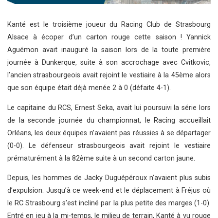
Kanté est le troisième joueur du Racing Club de Strasbourg
Alsace à écoper d’un carton rouge cette saison ! Yannick
Aguémon avait inauguré la saison lors de la toute première
journée à Dunkerque, suite à son accrochage avec Cvitkovic,
l’ancien strasbourgeois avait rejoint le vestiaire à la 45ème alors
que son équipe était déjà menée 2 à 0 (défaite 4-1).
Le capitaine du RCS, Ernest Seka, avait lui poursuivi la série lors
de la seconde journée du championnat, le Racing accueillait
Orléans, les deux équipes n’avaient pas réussies à se départager
(0-0). Le défenseur strasbourgeois avait rejoint le vestiaire
prématurément à la 82ème suite à un second carton jaune.
Depuis, les hommes de Jacky Duguépéroux n’avaient plus subis
d’expulsion. Jusqu’à ce week-end et le déplacement à Fréjus où
le RC Strasbourg s’est incliné par la plus petite des marges (1-0).
Entré en jeu à la mi-temps, le milieu de terrain, Kanté à vu rouge