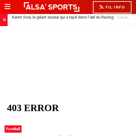
FIL INFO
Karim Sow, le géant suisse qui a tapé dans l’œil du Racing
5 août 2026
Football