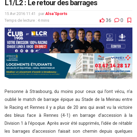
L1/L2 : Le retour des barrages
15 Avr 2016 11:41
par
Alsa'Sports
36
0
Temps de lecture : 4 mins
Personne à Strasbourg, du moins pour ceux qui l’ont vécu, n’a
oublié le match de barrage épique au Stade de la Meinau entre
le Racing et Rennes il y a plus de 20 ans qui avait vu la victoire
des bleus face à Rennes (4-1) en barrage d’accession à la
Division 1 à l’époque. Après avoir été supprimés, l’idée de rétablir
les barrages d’accession faisait son chemin depuis quelques