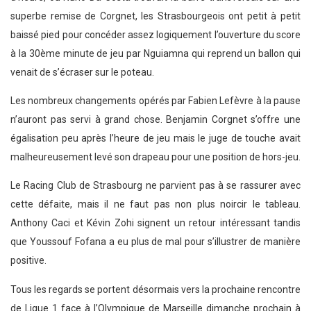
superbe remise de Corgnet, les Strasbourgeois ont petit à petit
baissé pied pour concéder assez logiquement l’ouverture du score
à la 30ème minute de jeu par Nguiamna qui reprend un ballon qui
venait de s’écraser sur le poteau.
Les nombreux changements opérés par Fabien Lefèvre à la pause
n’auront pas servi à grand chose. Benjamin Corgnet s’offre une
égalisation peu après l’heure de jeu mais le juge de touche avait
malheureusement levé son drapeau pour une position de hors-jeu.
Le Racing Club de Strasbourg ne parvient pas à se rassurer avec
cette défaite, mais il ne faut pas non plus noircir le tableau.
Anthony Caci et Kévin Zohi signent un retour intéressant tandis
que Youssouf Fofana a eu plus de mal pour s’illustrer de manière
positive.
Tous les regards se portent désormais vers la prochaine rencontre
de Ligue 1 face à l’Olympique de Marseille dimanche prochain à