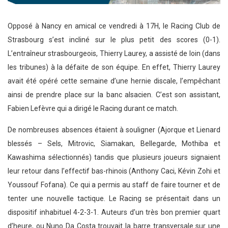
Opposé à Nancy en amical ce vendredi à 17H, le Racing Club de
Strasbourg s’est incliné sur le plus petit des scores (0-1).
L’entraîneur strasbourgeois, Thierry Laurey, a assisté de loin (dans
les tribunes) à la défaite de son équipe. En effet, Thierry Laurey
avait été opéré cette semaine d’une hernie discale, l’empêchant
ainsi de prendre place sur la banc alsacien. C’est son assistant,
Fabien Lefèvre qui a dirigé le Racing durant ce match.
De nombreuses absences étaient à souligner (Ajorque et Lienard
blessés – Sels, Mitrovic, Siamakan, Bellegarde, Mothiba et
Kawashima sélectionnés) tandis que plusieurs joueurs signaient
leur retour dans l’effectif bas-rhinois (Anthony Caci, Kévin Zohi et
Youssouf Fofana). Ce qui a permis au staff de faire tourner et de
tenter une nouvelle tactique. Le Racing se présentait dans un
dispositif inhabituel 4-2-3-1. Auteurs d’un très bon premier quart
d’heure, ou Nuno Da Costa trouvait la barre transversale sur une