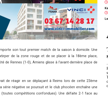
Le
mporte son tout premier match de la saison à domicile. Une
tirper de la zone rouge et de se placer à la 18ème place,
côté de Rennes (1-0), Amiens glisse à l’avant-dernière place de
devait de réagir en se déplaçant à Reims lors de cette 23ème
a série négative se poursuit et le club phocéen enchaîne une
s (toutes compétitions confondues). Une défaite 2-1 face au