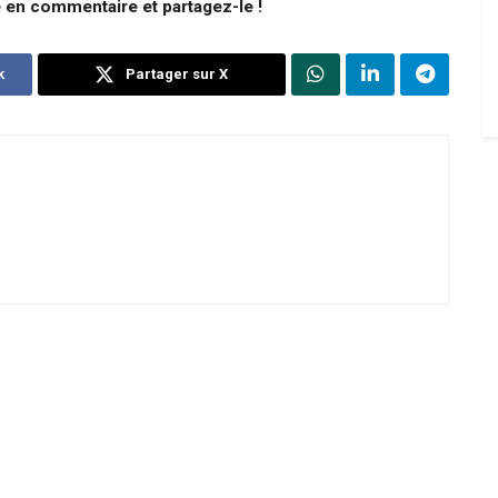
e en commentaire et partagez-le !
k
Partager sur X