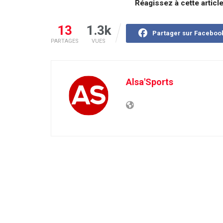
Réagissez à cette articl
13
1.3k
Partager sur Faceboo
PARTAGES
VUES
Alsa'Sports