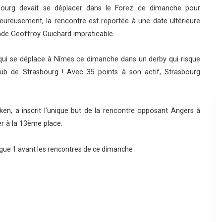
bourg devait se déplacer dans le Forez ce dimanche pour
eureusement, la rencontre est reportée à une date ultérieure
stade Geoffroy Guichard impraticable.
, qui se déplace à Nîmes ce dimanche dans un derby qui risque
lub de Strasbourg ! Avec 35 points à son actif, Strasbourg
en, a inscrit l’unique but de la rencontre opposant Angers à
er à la 13ème place.
gue 1 avant les rencontres de ce dimanche :