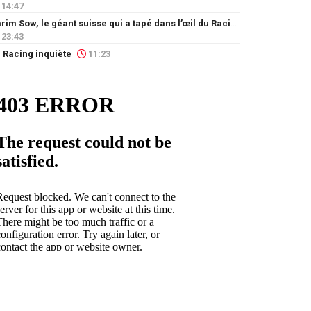
14:47
Karim Sow, le géant suisse qui a tapé dans l’œil du Racing
23:43
 Racing inquiète
11:23