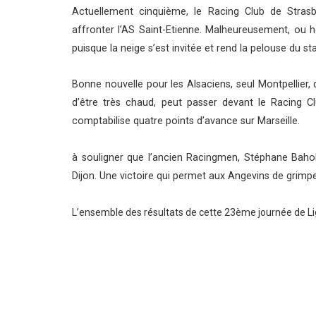
Actuellement cinquième, le Racing Club de Stras
affronter l’AS Saint-Etienne. Malheureusement, ou h
puisque la neige s’est invitée et rend la pelouse du 
Bonne nouvelle pour les Alsaciens, seul Montpellier
d’être très chaud, peut passer devant le Racing C
comptabilise quatre points d’avance sur Marseille.
à souligner que l’ancien Racingmen, Stéphane Bahok
Dijon. Une victoire qui permet aux Angevins de grimp
L’ensemble des résultats de cette 23ème journée de Li