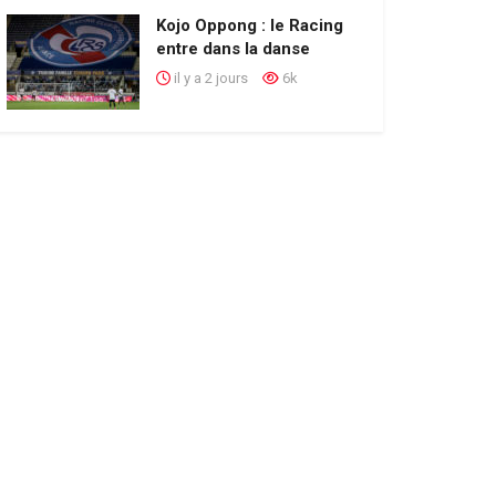
Kojo Oppong : le Racing
entre dans la danse
il y a 2 jours
6k