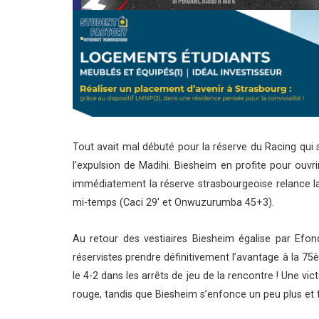
Tout avait mal débuté pour la réserve du Racing qui s
l’expulsion de Madihi. Biesheim en profite pour ouvr
immédiatement la réserve strasbourgeoise relance la 
mi-temps (Caci 29′ et Onwuzurumba 45+3).
Au retour des vestiaires Biesheim égalise par Efond
réservistes prendre définitivement l’avantage à la 75è
le 4-2 dans les arrêts de jeu de la rencontre ! Une vi
rouge, tandis que Biesheim s’enfonce un peu plus et f