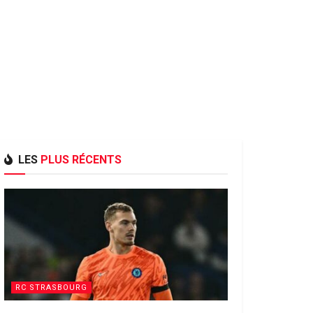
LES
PLUS RÉCENTS
RC STRASBOURG