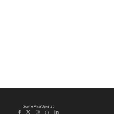
Suivre Alsa'Sports :