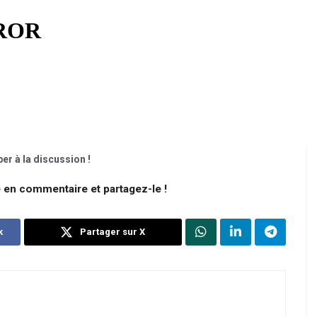
er à la discussion !
e en commentaire et partagez-le !
k
Partager sur X