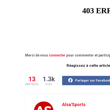
Merci de vous
connecter
pour commenter et particip
Réagissez à cette articl
13
1.3k
Partager sur Faceboo
PARTAGES
VUES
Alsa'Sports