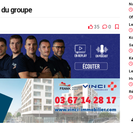
 du groupe
Of
35
0
Ko
Le