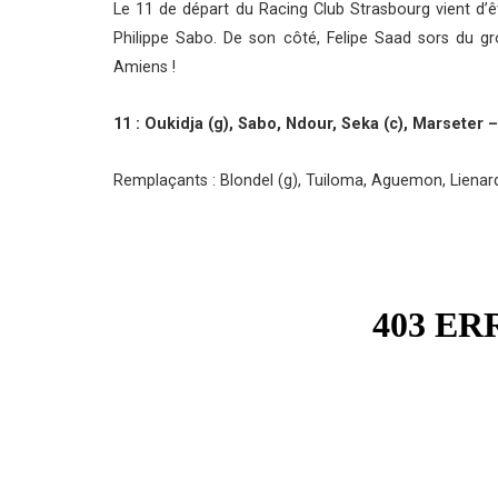
Le 11 de départ du Racing Club Strasbourg vient d’êt
Philippe Sabo. De son côté, Felipe Saad sors du gr
Amiens !
11 : Oukidja (g), Sabo, Ndour, Seka (c), Marseter
Remplaçants : Blondel (g), Tuiloma, Aguemon, Lienar