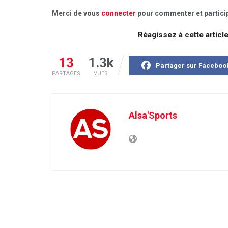
Merci de vous
connecter
pour commenter et particip
Réagissez à cette articl
13
1.3k
Partager sur Faceboo
PARTAGES
VUES
Alsa'Sports