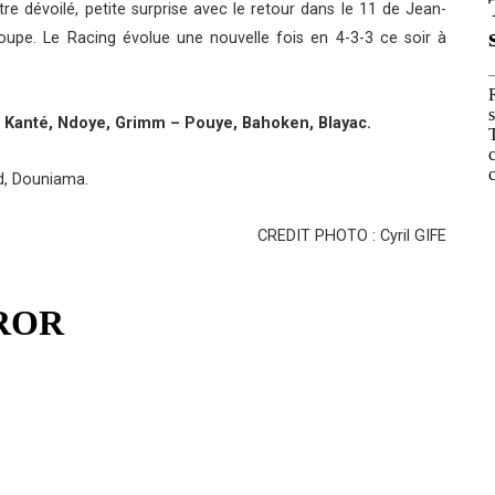
re dévoilé, petite surprise avec le retour dans le 11 de Jean-
oupe. Le Racing évolue une nouvelle fois en 4-3-3 ce soir à
 – Kanté, Ndoye, Grimm – Pouye, Bahoken, Blayac.
d, Douniama.
CREDIT PHOTO : Cyril GIFE