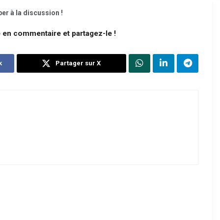
er à la discussion !
e en commentaire et partagez-le !
k
Partager sur X