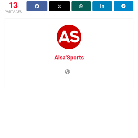
13
PARTAGES
Alsa'Sports