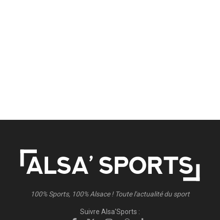
100% Sports, 100% Alsace ! Toute l'actualité du sport
Suivre Alsa'Sports :