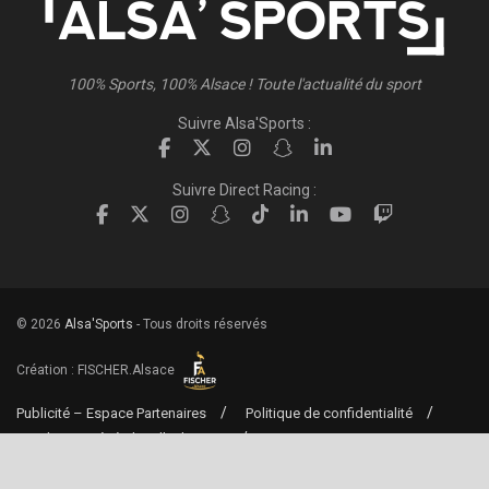
100% Sports, 100% Alsace ! Toute l'actualité du sport
Suivre Alsa'Sports :
Suivre Direct Racing :
© 2026
Alsa'Sports
- Tous droits réservés
Création :
FISCHER.Alsace
Publicité – Espace Partenaires
Politique de confidentialité
Conditions générales d’utilisation
Conditions générales de vente
Mentions Légales
Contact