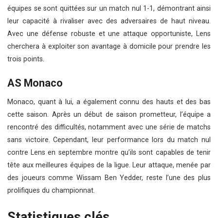
équipes se sont quittées sur un match nul 1-1, démontrant ainsi
leur capacité à rivaliser avec des adversaires de haut niveau.
Avec une défense robuste et une attaque opportuniste, Lens
cherchera à exploiter son avantage à domicile pour prendre les
trois points.
AS Monaco
Monaco, quant à lui, a également connu des hauts et des bas
cette saison. Après un début de saison prometteur, l’équipe a
rencontré des difficultés, notamment avec une série de matchs
sans victoire. Cependant, leur performance lors du match nul
contre Lens en septembre montre qu’ils sont capables de tenir
tête aux meilleures équipes de la ligue. Leur attaque, menée par
des joueurs comme Wissam Ben Yedder, reste l’une des plus
prolifiques du championnat.
Statistiques clés