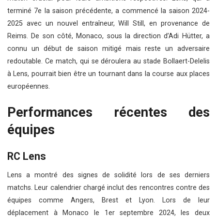
terminé 7e la saison précédente, a commencé la saison 2024-
2025 avec un nouvel entraîneur, Will Still, en provenance de
Reims. De son côté, Monaco, sous la direction d’Adi Hütter, a
connu un début de saison mitigé mais reste un adversaire
redoutable. Ce match, qui se déroulera au stade Bollaert-Delelis
à Lens, pourrait bien être un tournant dans la course aux places
européennes.
Performances récentes des
équipes
RC Lens
Lens a montré des signes de solidité lors de ses derniers
matchs. Leur calendrier chargé inclut des rencontres contre des
équipes comme Angers, Brest et Lyon. Lors de leur
déplacement à Monaco le 1er septembre 2024, les deux