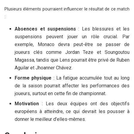
Plusieurs éléments pourraient influencer le résultat de ce match
:
Absences et suspensions
: Les blessures et les
suspensions peuvent jouer un rôle crucial. Par
exemple, Monaco devra peut-être se passer de
joueurs clés comme Jordan Teze et Soungoutou
Magassa, tandis que Lens pourrait être privé de Ruben
Aguilar et Jhoanner Chávez.
Forme physique
: La fatigue accumulée tout au long
de la saison pourrait affecter les performances des
joueurs, surtout en cette fin de championnat.
Motivation
: Les deux équipes ont des objectifs
européens à atteindre, ce qui devrait les pousser à
donner le meilleur d’elles-mêmes.