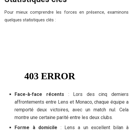
Pour mieux comprendre les forces en présence, examinons
quelques statistiques clés :
Face-à-face récents
: Lors des cinq derniers
affrontements entre Lens et Monaco, chaque équipe a
remporté deux victoires, avec un match nul. Cela
montre une certaine parité entre les deux clubs.
Forme à domicile
: Lens a un excellent bilan à