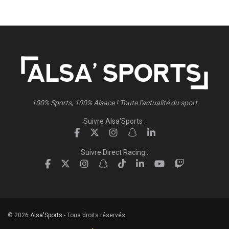
100% Sports, 100% Alsace ! Toute l'actualité du sport
Suivre Alsa'Sports :
Suivre Direct Racing :
© 2026
Alsa'Sports
- Tous droits réservés