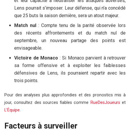
et leur capacité à neutraliser les attaques adverses,
Lens pourrait s’imposer. Leur défense, qui n’a concédé
que 25 buts la saison dernière, sera un atout majeur.
Match nul
: Compte tenu de la parité observée lors
des récents affrontements et du match nul de
septembre, un nouveau partage des points est
envisageable.
Victoire de Monaco
: Si Monaco parvient à retrouver
sa forme offensive et à exploiter les faiblesses
défensives de Lens, ils pourraient repartir avec les
trois points.
Pour des analyses plus approfondies et des pronostics mis à
jour, consultez des sources fiables comme
RueDesJoueurs
et
L’Équipe
.
Facteurs à surveiller