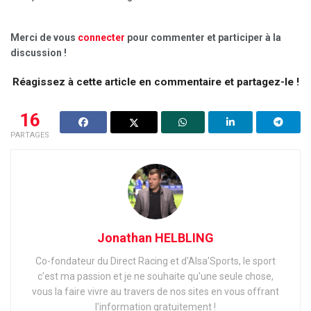
Merci de vous
connecter
pour commenter et participer à la
discussion !
Réagissez à cette article en commentaire et partagez-le !
16
PARTAGES
Jonathan HELBLING
Co-fondateur du Direct Racing et d'Alsa'Sports, le sport
c'est ma passion et je ne souhaite qu'une seule chose,
vous la faire vivre au travers de nos sites en vous offrant
l'information gratuitement !