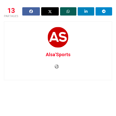
13
PARTAGES
Alsa'Sports