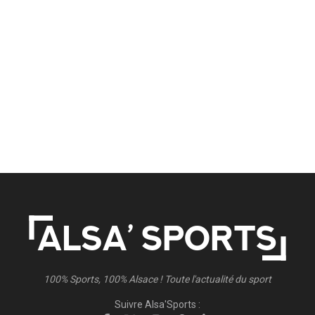
100% Sports, 100% Alsace ! Toute l'actualité du sport
Suivre Alsa'Sports :