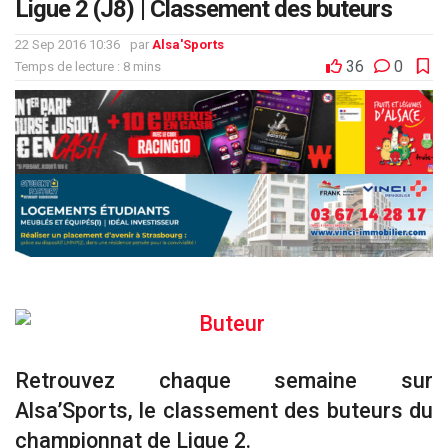
Ligue 2 (J8) | Classement des buteurs
22 Sep 2016 10:36
par
Alsa'Sports
36
0
Temps de lecture : 8 mins
Retrouvez chaque semaine sur
Alsa’Sports, le classement des buteurs du
championnat de Ligue 2.