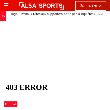
FIL INFO
Hugo Oliveira : « Dîtes aux supporters de ne pas s’inquiéter »
5 août 2026
Football