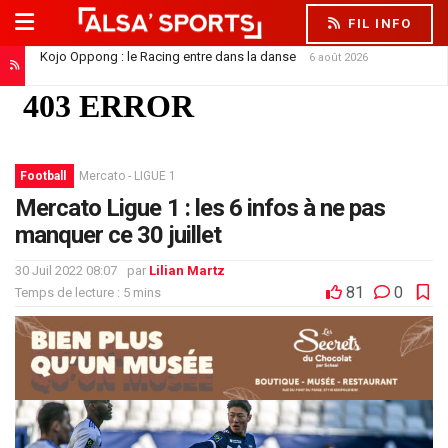
FIL INFO
Kojo Oppong : le Racing entre dans la danse
6 août 2026
Football
Mercato - LIGUE 1
Mercato Ligue 1 : les 6 infos à ne pas
manquer ce 30 juillet
30 Juil 2022 08:07
par
Lilian Martz
81
0
Temps de lecture : 5 mins