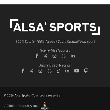
100% Sports, 100% Alsace ! Toute l'actualité du sport
Suivre Alsa'Sports :
Suivre Direct Racing :
© 2026
Alsa'Sports
- Tous droits réservés
Création :
FISCHER.Alsace