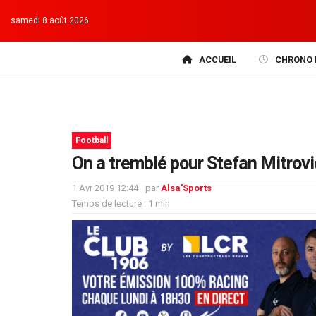
samedi 8 août 2026
ACCUEIL
CHRONO 
Football
On a tremblé pour Stefan Mitrovi
1 Avr 2019 12:44
par
Alsa'Sports
Temps de lecture : 1 min