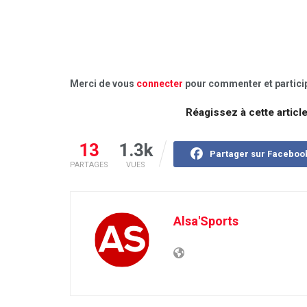
Merci de vous
connecter
pour commenter et particip
Réagissez à cette articl
13
1.3k
Partager sur Faceboo
PARTAGES
VUES
Alsa'Sports