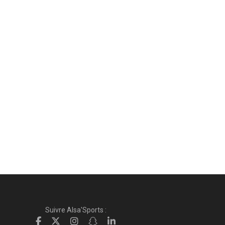
Suivre Alsa'Sports :