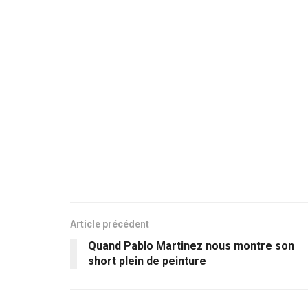
Article précédent
Quand Pablo Martinez nous montre son
short plein de peinture