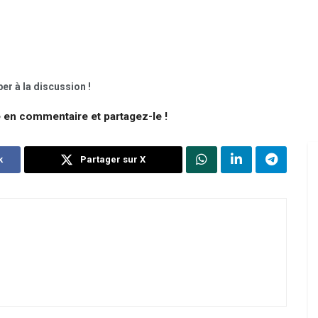
er à la discussion !
e en commentaire et partagez-le !
k
Partager sur X