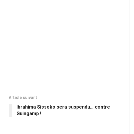
Article suivant
Ibrahima Sissoko sera suspendu… contre
Guingamp !