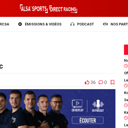
RCSA
ÉMISSIONS & VIDÉOS
PODCAST
NOS PART
c
Of
36
0
Ko
Le