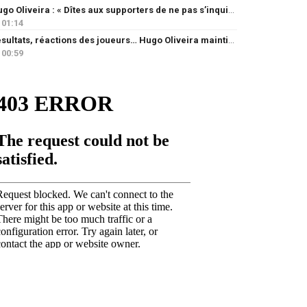
Hugo Oliveira : « Dîtes aux supporters de ne pas s’inquiéter »
01:14
Résultats, réactions des joueurs… Hugo Oliveira maintient son exigence
00:59