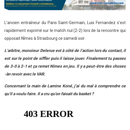
L’ancien entraîneur du Paris Saint-Germain, Luis Fernandez s’est
rapidement exprimé sur le match nul (2-2) lors de la rencontre qui
opposait Nîmes à Strasbourg ce samedi soir :
L’arbitre, monsieur Delerue est à côté de l’action lors du contact, il
est sur le point de siffler puis il laisse jouer. Finalement tu passes
de 3-0 à 2-1 et ça remet Nîmes en jeu. Il y a peut-être des choses
-àn revoir avec le VAR.
Concernant la main de Lamine Koné, j’ai du mal à comprendre ce
qu’il a voulu faire. Il a cru qu’on faisait du basket ?