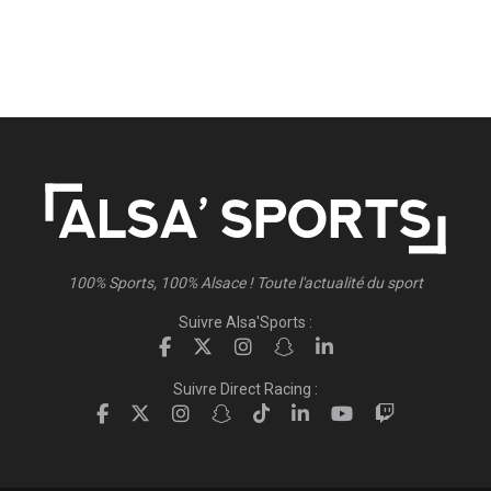
100% Sports, 100% Alsace ! Toute l'actualité du sport
Suivre Alsa'Sports :
Suivre Direct Racing :