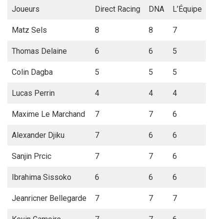
Joueurs
Direct Racing
DNA
L’Équipe
Matz Sels
8
8
7
Thomas Delaine
6
6
5
Colin Dagba
5
5
5
Lucas Perrin
4
4
4
Maxime Le Marchand
7
7
6
Alexander Djiku
7
6
6
Sanjin Prcic
7
7
6
Ibrahima Sissoko
6
6
6
Jeanricner Bellegarde
7
7
7