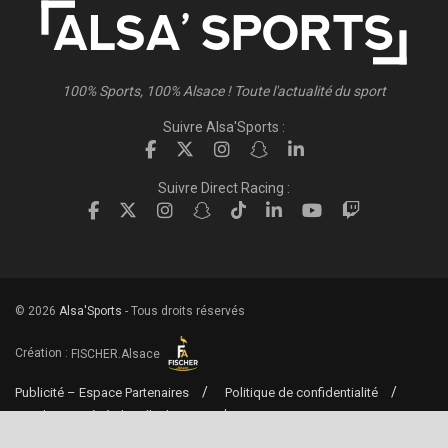
100% Sports, 100% Alsace ! Toute l'actualité du sport
Suivre Alsa'Sports :
Suivre Direct Racing :
© 2026
Alsa'Sports
- Tous droits réservés
Création :
FISCHER.Alsace
Publicité – Espace Partenaires
Politique de confidentialité
Conditions générales d’utilisation
Conditions générales de vente
Mentions Légales
Contact