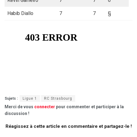
Kevin Gameiro
7
7
6
Habib Diallo
7
7
§
Sujets :
Ligue 1
RC Strasbourg
Merci de vous
connecter
pour commenter et participer à la
discussion !
Réagissez à cette article en commentaire et partagez-le !