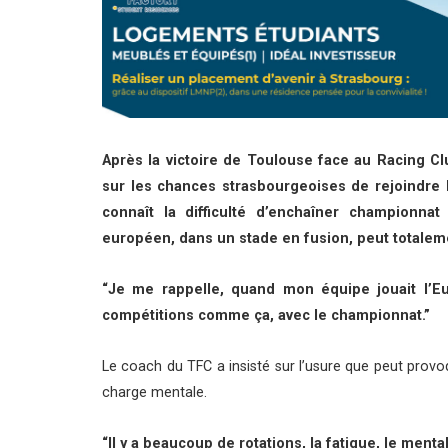
Après la victoire de Toulouse face au Racing Cl
sur les chances strasbourgeoises de rejoindre l
connaît la difficulté d’enchaîner championna
européen, dans un stade en fusion, peut totalem
“Je me rappelle, quand mon équipe jouait l’E
compétitions comme ça, avec le championnat.”
Le coach du TFC a insisté sur l’usure que peut provoq
charge mentale.
“Il y a beaucoup de rotations, la fatigue, le mental