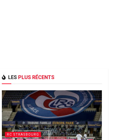
LES
PLUS RÉCENTS
RC STRASBOURG