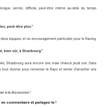
longue, serrée, difficile, peut-être même au-delà du temps
tes, peut-être plus.”
deux équipes, et un encouragement particulier pour le Racing.
 bien sûr, à Strasbourg.”
ée, Strasbourg aura encore une vraie chance jeudi soir. Dans
a tout donner pour renverser le Rayo et tenter d’arracher une
er à la discussion !
e en commentaire et partagez-le !