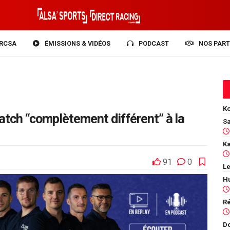
RCSA
ÉMISSIONS & VIDÉOS
PODCAST
NOS PART
Ko
atch “complètement différent” à la
91
0
Le