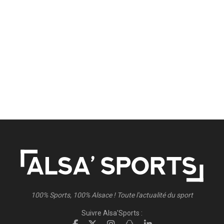
100% Sports, 100% Alsace ! Toute l'actualité du sport
Suivre Alsa'Sports :