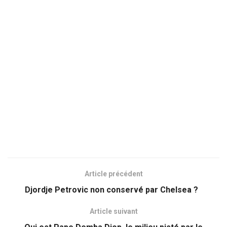
Article précédent
Djordje Petrovic non conservé par Chelsea ?
Article suivant