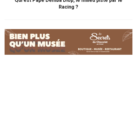
Qui est Pape Demba Diop, le milieu pisté par le
Racing ?