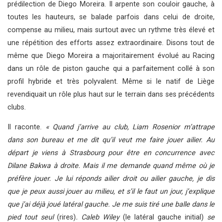
prédilection de Diego Moreira. Il arpente son couloir gauche, à
toutes les hauteurs, se balade parfois dans celui de droite,
compense au milieu, mais surtout avec un rythme très élevé et
une répétition des efforts assez extraordinaire. Disons tout de
même que Diego Moreira a majoritairement évolué au Racing
dans un rôle de piston gauche qui a parfaitement collé à son
profil hybride et très polyvalent. Même si le natif de Liège
revendiquait un rôle plus haut sur le terrain dans ses précédents
clubs.
Il raconte.
« Quand j’arrive au club, Liam Rosenior m’attrape
dans son bureau et me dit qu’il veut me faire jouer ailier. Au
départ je viens à Strasbourg pour être en concurrence avec
Dilane Bakwa à droite. Mais il me demande quand même où je
préfère jouer. Je lui réponds ailier droit ou ailier gauche, je dis
que je peux aussi jouer au milieu, et s’il le faut un jour, j’explique
que j’ai déjà joué latéral gauche. Je me suis tiré une balle dans le
pied tout seul
(rires)
. Caleb Wiley
(le latéral gauche initial)
se