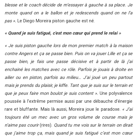
blesse et le coach décide de m’essayer à gauche à sa place. Je
monte quand on a le ballon et je redescends quand on ne l’a
pas ».
Le Diego Moreira piston gauche est né.
« Quand je suis fatigué, c’est mon cœur qui prend le relai »
« Je suis piston gauche lors de mon premier match à la maison
contre Angers et ça se passe bien. Puis on va jouer Lille et ça se
passe bien, je fais une passe décisive et à partir de là j’ai
enchainé les matches avec ce rôle. Parfois je jouais à droite en
ailier ou en piston, parfois au milieu… J’ai joué un peu partout
mais je prends du plaisir, je kiffe. Tant que je suis sur le terrain et
que je peux faire mon boulot je suis content ».
Une polyvalence
poussée à l’extrême permise aussi par une débauche d’énergie
rare et bluffante. Mais là aussi, Moreira joue le paradoxe.
« J’ai
toujours été un mec avec un gros volume de course mais je
n’aime pas courir
(rires).
Quand tu me vois sur le terrain on dirait
que j’aime trop ça, mais quand je suis fatigué c’est mon cœur