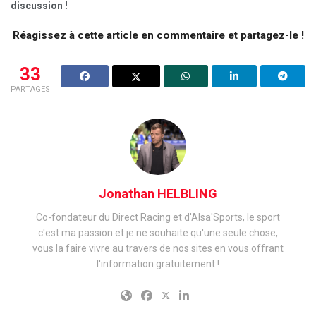
discussion !
Réagissez à cette article en commentaire et partagez-le !
33
PARTAGES
Jonathan HELBLING
Co-fondateur du Direct Racing et d'Alsa'Sports, le sport
c'est ma passion et je ne souhaite qu'une seule chose,
vous la faire vivre au travers de nos sites en vous offrant
l'information gratuitement !