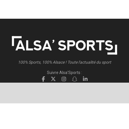
100% Sports, 100% Alsace ! Toute l'actualité du sport
Suivre Alsa'Sports :
Suivre Direct Racing :
© 2026
Alsa'Sports
- Tous droits réservés