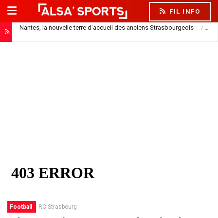
FIL INFO
Nantes, la nouvelle terre d’accueil des anciens Strasbourgeois
7 août 2026
Officiel : Saïdou Sow prêté au FC Nantes
7 août 2026
Football
RC Strasbourg