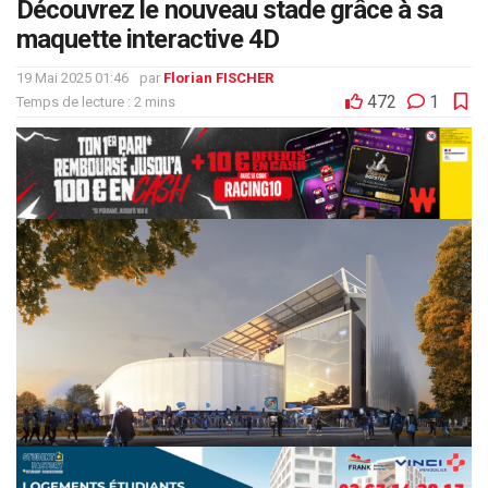
Découvrez le nouveau stade grâce à sa
maquette interactive 4D
19 Mai 2025 01:46
par
Florian FISCHER
472
1
Temps de lecture : 2 mins