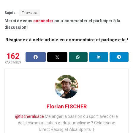
Sujets :
Travaux
Merci de vous
connecter
pour commenter et participer à la
discussion !
Réagissez à cette article en commentaire et partagez-le !
162
PARTAGES
Florian FISCHER
@fischeralsace
Mélanger la passion du sport avec celle
de la communication et du journalisme ?
Cela donne
Direct Racing et Alsa'Sports ;)