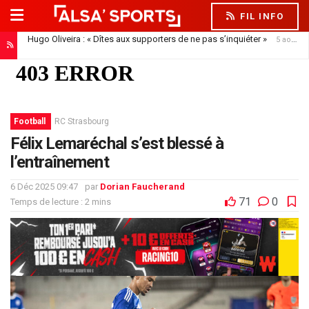
FIL INFO
Hugo Oliveira : « Dîtes aux supporters de ne pas s’inquiéter »
5 août 2026
Football
RC Strasbourg
Félix Lemaréchal s’est blessé à
l’entraînement
6 Déc 2025 09:47
par
Dorian Faucherand
71
0
Temps de lecture : 2 mins