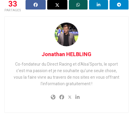
33
PARTAGES
Jonathan HELBLING
Co-fondateur du Direct Racing et d'Alsa'Sports, le sport
c'est ma passion et je ne souhaite qu'une seule chose,
vous la faire vivre au travers de nos sites en vous offrant
l'information gratuitement !