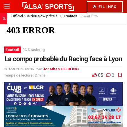
FIL INFO
Officiel : Saïdou Sow prêté au FC Nantes
7 août 2026
Football
RC Strasbourg
La compo probable du Racing face à Lyon
28 Mar 2025 09:06
par
Jonathan HELBLING
85
0
Temps de lecture : 2 mins