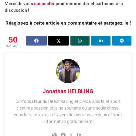
Merci de vous
connecter
pour commenter et participer à la
discussion !
Réagissez à cette article en commentaire et partagez-le !
50
PARTAGES
Jonathan HELBLING
Co-fondateur du Direct Racing et d'Alsa'Sports, le sport
c'est ma passion et je ne souhaite qu'une seule chose,
vous la faire vivre au travers de nos sites en vous offrant
l'information gratuitement !