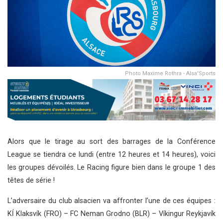
Photo Maxime Rothra - Alsa'Sports
Alors que le tirage au sort des barrages de la Conférence
League se tiendra ce lundi (entre 12 heures et 14 heures), voici
les groupes dévoilés. Le Racing figure bien dans le groupe 1 des
têtes de série !
L’adversaire du club alsacien va affronter l’une de ces équipes :
Kĺ Klaksvík (FRO) – FC Neman Grodno (BLR) – Víkingur Reykjavík