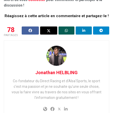
discussion !
Réagissez à cette article en commentaire et partagez-le !
78
PARTAGES
Jonathan HELBLING
Co-fondateur du Direct Racing et d'Alsa'Sports, le sport
c'est ma passion et je ne souhaite qu'une seule chose,
vous la faire vivre au travers de nos sites en vous offrant
l'information gratuitement !