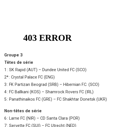
Groupe 3
Têtes de série
1 : SK Rapid (AUT) – Dundee United FC (SCO)
2* : Crystal Palace FC (ENG)
3 : FK Partizan Beograd (SRB) – Hibernian F.C. (SCO)
4 : FC Ballkani (KOS) – Shamrock Rovers FC (IRL)
5 : Panathinaikos FC (GRE) – FC Shakhtar Donetsk (UKR)
Non-têtes de série
6 : Larne FC (NIR) – CD Santa Clara (POR)
7 : Servette FC (SUI) – FC Utrecht (NED)