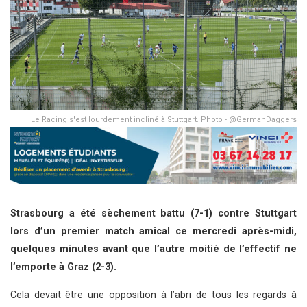
Le Racing s'est lourdement incliné à Stuttgart. Photo - @GermanDaggers
Strasbourg a été sèchement battu (7-1) contre Stuttgart
lors d’un premier match amical ce mercredi après-midi,
quelques minutes avant que l’autre moitié de l’effectif ne
l’emporte à Graz (2-3).
Cela devait être une opposition à l’abri de tous les regards à