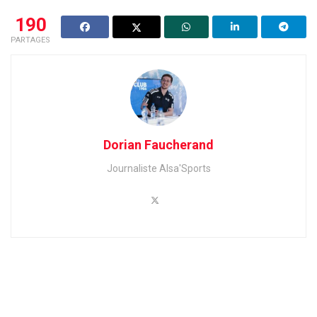
190
PARTAGES
Dorian Faucherand
Journaliste Alsa'Sports