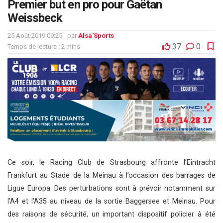
Premier but en pro pour Gaëtan
Weissbeck
25 Août 2019 09:25
par
Alsa'Sports
37
0
Temps de lecture : 2 mins
Ce soir, le Racing Club de Strasbourg affronte l’Eintracht
Frankfurt au Stade de la Meinau à l’occasion des barrages de
Ligue Europa. Des perturbations sont à prévoir notamment sur
l’A4 et l’A35 au niveau de la sortie Baggersee et Meinau. Pour
des raisons de sécurité, un important dispositif policier à été