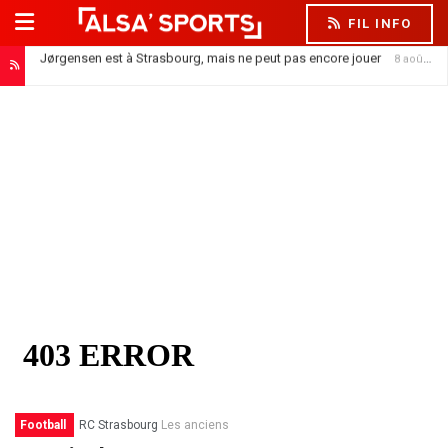
FIL INFO
Jørgensen est à Strasbourg, mais ne peut pas encore jouer
8 août 2026
Football
RC Strasbourg
Les anciens