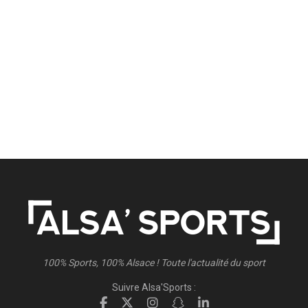
100% Sports, 100% Alsace ! Toute l'actualité du sport
Suivre Alsa'Sports :