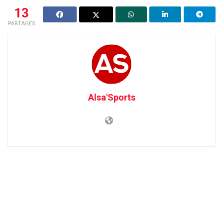
13
PARTAGES
Alsa'Sports