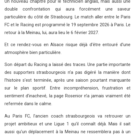
Un nouveau chapitre pour le technicien anglais, mais aussi une
double confrontation qui aura forcément une saveur
particulière du côté de Strasbourg. Le match aller entre le Paris
FC et le Racing est programmé le 19 septembre 2026 à Paris. Le
retour à la Meinau, lui, aura lieu le 6 février 2027.
Et ce rendez-vous en Alsace risque déjà d’être entouré d’une
atmosphère bien particulière.
Son départ du Racing a laissé des traces. Une partie importante
des supporters strasbourgeois n’a pas digéré la manière dont
l’histoire s’est terminée, après une saison pourtant marquante
sur le plan sportif. Entre incompréhension, frustration et
sentiment d’inachevé, la page Rosenior n’a jamais vraiment été
refermée dans le calme.
Au Paris FC, l’ancien coach strasbourgeois va retrouver un
projet ambitieux et une Ligue 1 qu’il connaît déjà. Mais il sait
aussi qu’un déplacement à la Meinau ne ressemblera pas à un