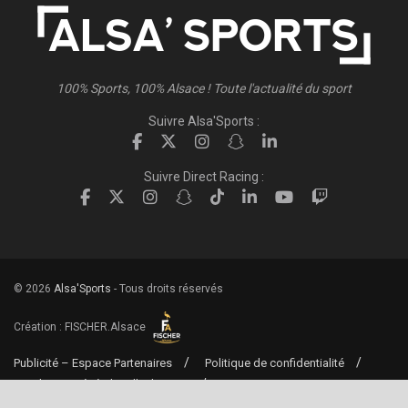
100% Sports, 100% Alsace ! Toute l'actualité du sport
Suivre Alsa'Sports :
Suivre Direct Racing :
© 2026
Alsa'Sports
- Tous droits réservés
Création :
FISCHER.Alsace
Publicité – Espace Partenaires
Politique de confidentialité
Conditions générales d’utilisation
Conditions générales de vente
Mentions Légales
Contact