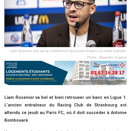
Liam Rosenior lors de sa conférence de presse d'adieu ce mardi 6 janvier.
Photo - Elyxandro Cegarra
Liam Rosenior va bel et bien retrouver un banc en Ligue 1.
L’ancien entraîneur du Racing Club de Strasbourg est
attendu ce jeudi au Paris FC, où il doit succéder à Antoine
Kombouaré.