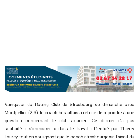
Vainqueur du Racing Club de Strasbourg ce dimanche avec
Montpellier (2-3), le coach héraultais a refusé de répondre à une
question concernant le club alsacien. Ce dernier n’a pas
souhaité « s’immiscer » dans le travail effectué par Thierry
Laurey tout en soulignant que le coach strasbourgeois faisait du