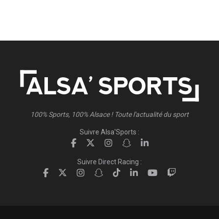
100% Sports, 100% Alsace ! Toute l'actualité du sport
Suivre Alsa'Sports :
Suivre Direct Racing :