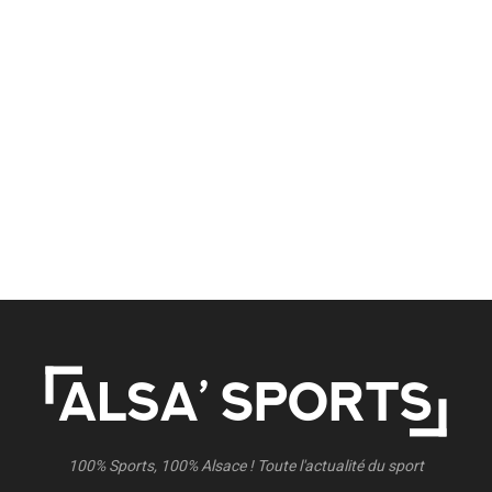
100% Sports, 100% Alsace ! Toute l'actualité du sport