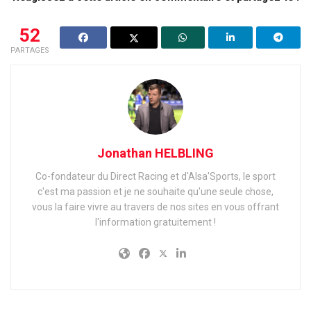
52
PARTAGES
Jonathan HELBLING
Co-fondateur du Direct Racing et d'Alsa'Sports, le sport
c'est ma passion et je ne souhaite qu'une seule chose,
vous la faire vivre au travers de nos sites en vous offrant
l'information gratuitement !