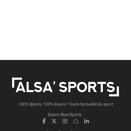
100% Sports, 100% Alsace ! Toute l'actualité du sport
Suivre Alsa'Sports :