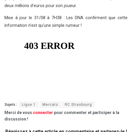
deux millions d’euros pour son joueur.
Mise à jour le 31/08 à 7H38 : Les DNA confirment que cette
information n’est qu’une simple rumeur !
Sujets :
Ligue 1
Mercato
RC Strasbourg
Merci de vous
connecter
pour commenter et participer à la
discussion !
Réagissez à cette article en commentaire et partagez-le !