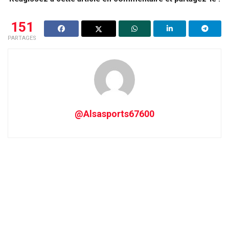
151
PARTAGES
@Alsasports67600