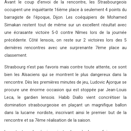
Avant le coup d’envoi de la rencontre, les Strasbourgeois
occupent une inquiétante 16ème place à seulement 4 points du
barragiste de l’époque, Dijon. Les coéquipiers de Mohamed
Simakan restent tout de même sur un excellent résultat avec
une écrasante victoire 5-0 contre Nîmes lors de la journée
précédente. Côté lensois, on reste sur 2 victoires lors des 5
dernières rencontres avec une surprenante 7ème place au
classement.
Strasbourg n’est pas favoris mais contre toute attente, ce sont
bien les Alsaciens qui se montrent le plus dangereux dans la
rencontre. Dès les premières minutes de jeu, Ludovic Ajorque se
procure une énorme occasion qui est stoppée par Jean-Louis
Leca, le gardien lensois. Habib Diallo vient concrétiser la
domination strasbourgeoise en plaçant un magnifique ballon
dans la lucarne nordiste, inscrivant ainsi le premier but de la
rencontre et sa 7ème réalisation de la saison.