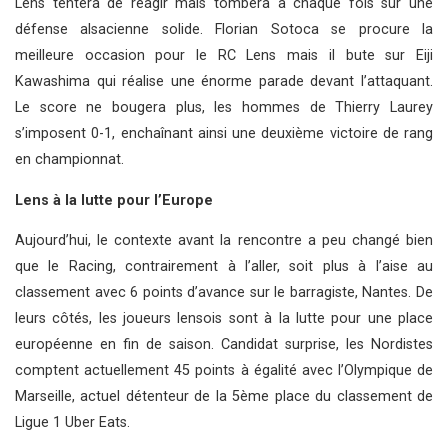
Lens tentera de réagir mais tombera à chaque fois sur une
défense alsacienne solide. Florian Sotoca se procure la
meilleure occasion pour le RC Lens mais il bute sur Eiji
Kawashima qui réalise une énorme parade devant l’attaquant.
Le score ne bougera plus, les hommes de Thierry Laurey
s’imposent 0-1, enchaînant ainsi une deuxième victoire de rang
en championnat.
Lens à la lutte pour l’Europe
Aujourd’hui, le contexte avant la rencontre a peu changé bien
que le Racing, contrairement à l’aller, soit plus à l’aise au
classement avec 6 points d’avance sur le barragiste, Nantes. De
leurs côtés, les joueurs lensois sont à la lutte pour une place
européenne en fin de saison. Candidat surprise, les Nordistes
comptent actuellement 45 points à égalité avec l’Olympique de
Marseille, actuel détenteur de la 5ème place du classement de
Ligue 1 Uber Eats.