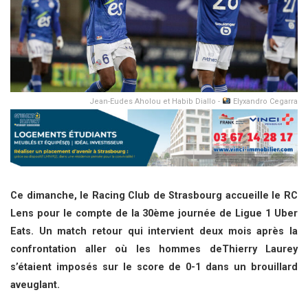
Jean-Eudes Aholou et Habib Diallo -
Elyxandro Cegarra
Ce dimanche, le Racing Club de Strasbourg accueille le RC
Lens pour le compte de la 30ème journée de Ligue 1 Uber
Eats. Un match retour qui intervient deux mois après la
confrontation aller où les hommes deThierry Laurey
s’étaient imposés sur le score de 0-1 dans un brouillard
aveuglant.