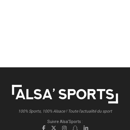
100% Sports, 100% Alsace ! Toute l'actualité du sport
Suivre Alsa'Sports :