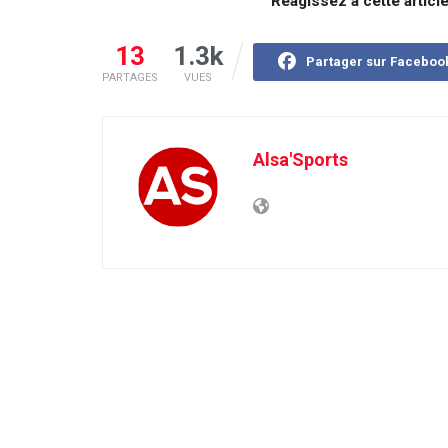
Réagissez à cette articl
13
1.3k
Partager sur Faceboo
PARTAGES
VUES
Alsa'Sports