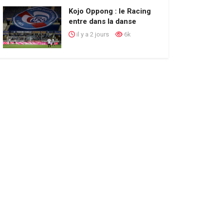
Kojo Oppong : le Racing
entre dans la danse
il y a 2 jours
6k