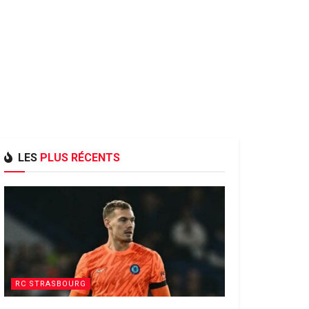
LES
PLUS RÉCENTS
RC STRASBOURG