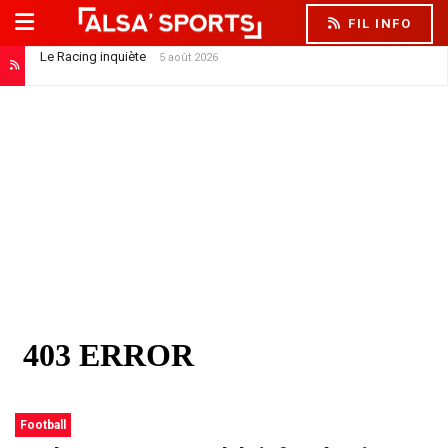
FIL INFO
Le Racing inquiète
5 août 2026
Football