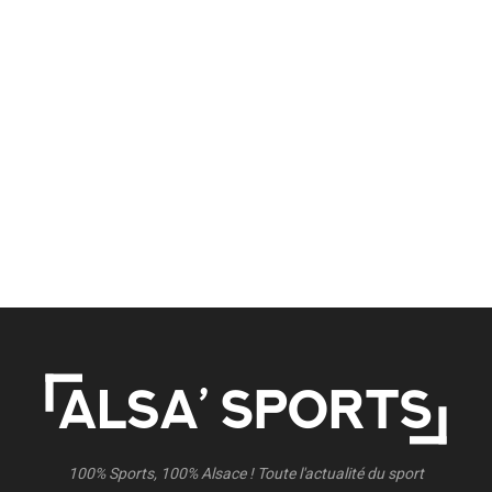
100% Sports, 100% Alsace ! Toute l'actualité du sport