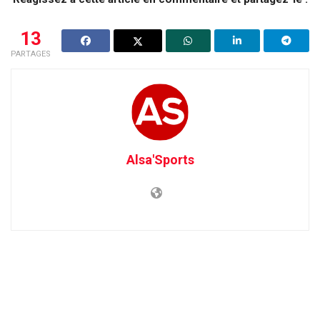
13
PARTAGES
Alsa'Sports