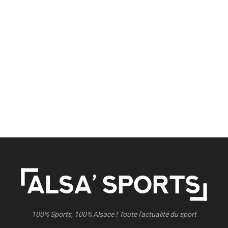
100% Sports, 100% Alsace ! Toute l'actualité du sport