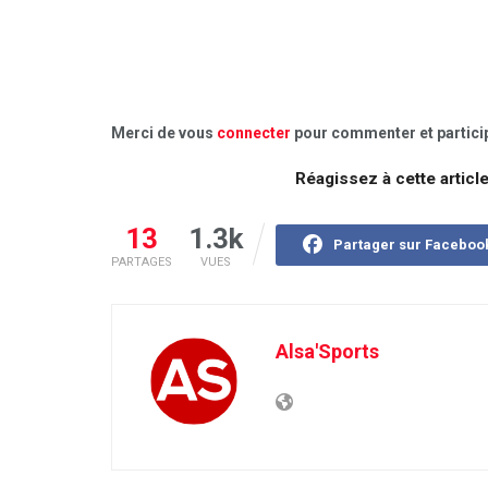
Merci de vous
connecter
pour commenter et particip
Réagissez à cette articl
13
1.3k
Partager sur Faceboo
PARTAGES
VUES
Alsa'Sports