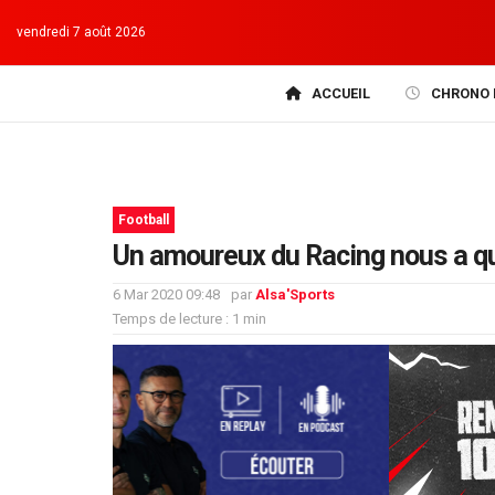
vendredi 7 août 2026
ACCUEIL
CHRONO 
Football
Un amoureux du Racing nous a qu
6 Mar 2020 09:48
par
Alsa'Sports
Temps de lecture : 1 min