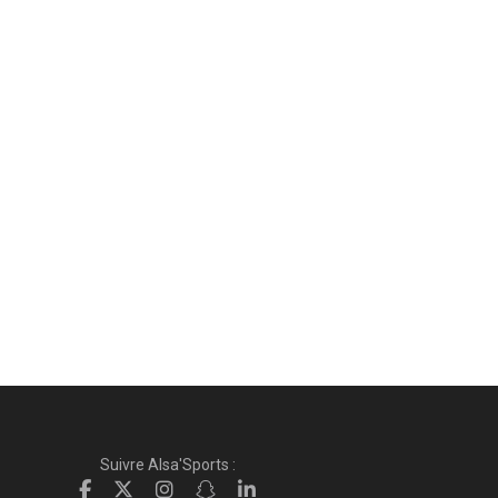
Suivre Alsa'Sports :