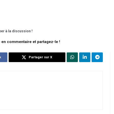
er à la discussion !
e en commentaire et partagez-le !
k
Partager sur X