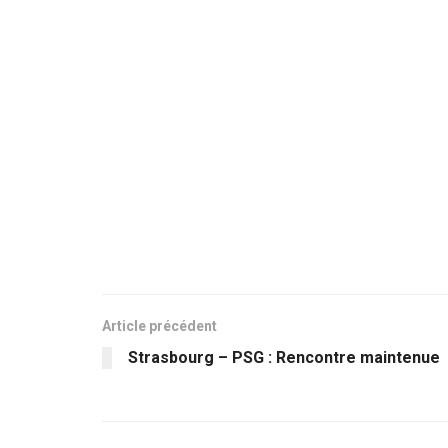
Article précédent
Strasbourg – PSG : Rencontre maintenue