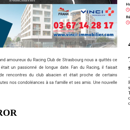
n grand amoureux du Racing Club de Strasbourg nous a quittés ce
 était un passionné de longue date. Fan du Racing, il faisait
 de rencontres du club alsacien et était proche de certains
utes nos condoléances à sa famille et ses amis. Une nouvelle