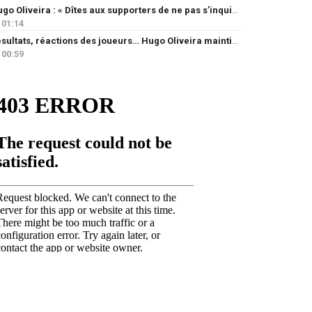
Hugo Oliveira : « Dîtes aux supporters de ne pas s’inquiéter »
01:14
Résultats, réactions des joueurs… Hugo Oliveira maintient son exigence
00:59