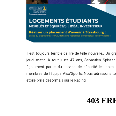
Il est toujours terrible de lire de telle nouvelle… U
jeudi matin. à tout juste 47 ans, Sébastien Spisser
également partie du service de sécurité les soirs
membres de l’équipe Alsa’Sports. Nous adressons to
étoile brille désormais sur le Racing.