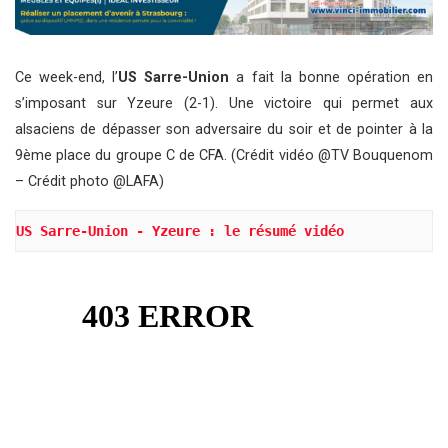
Ce week-end, l’
US Sarre-Union
a fait la bonne opération en
s’imposant sur Yzeure (2-1). Une victoire qui permet aux
alsaciens de dépasser son adversaire du soir et de pointer à la
9ème place du groupe C de CFA. (Crédit vidéo @TV Bouquenom
– Crédit photo @LAFA)
US Sarre-Union - Yzeure : le résumé vidéo