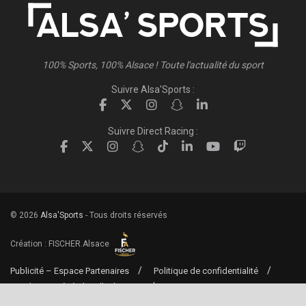
100% Sports, 100% Alsace ! Toute l'actualité du sport
Suivre Alsa'Sports :
Suivre Direct Racing :
© 2026
Alsa'Sports
- Tous droits réservés
Création :
FISCHER.Alsace
Publicité – Espace Partenaires
Politique de confidentialité
Conditions générales d’utilisation
Conditions générales de vente
Mentions Légales
Contact