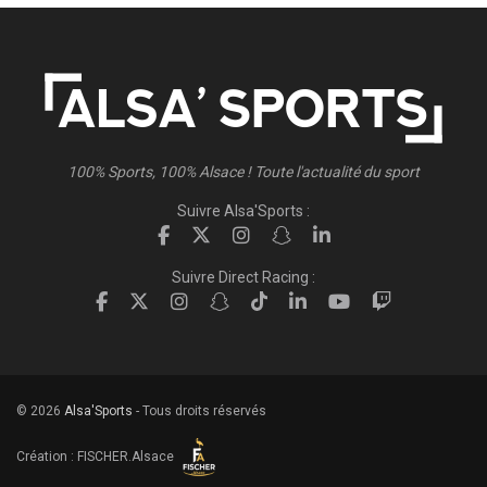
100% Sports, 100% Alsace ! Toute l'actualité du sport
Suivre Alsa'Sports :
Suivre Direct Racing :
© 2026
Alsa'Sports
- Tous droits réservés
Création :
FISCHER.Alsace