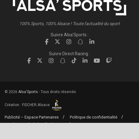
100% Sports, 100% Alsace ! Toute l'actualité du sport
Suivre Alsa'Sports :
Suivre Direct Racing :
© 2026
Alsa'Sports
- Tous droits réservés
Création :
FISCHER.Alsace
Publicité – Espace Partenaires
Politique de confidentialité
Conditions générales d’utilisation
Conditions générales de vente
Mentions Légales
Contact