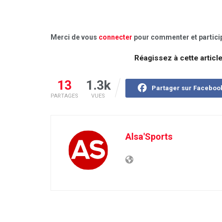
Merci de vous
connecter
pour commenter et particip
Réagissez à cette articl
13
1.3k
Partager sur Faceboo
PARTAGES
VUES
Alsa'Sports