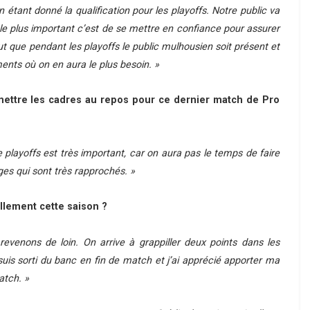
tant donné la qualification pour les playoffs. Notre public va
s le plus important c’est de se mettre en confiance pour assurer
ut que pendant les playoffs le public mulhousien soit présent et
nts où on en aura le plus besoin
. »
 mettre les cadres au repos pour ce dernier match de Pro
playoffs est très important, car on aura pas le temps de faire
ges qui sont très rapprochés
. »
lement cette saison ?
revenons de loin. On arrive à grappiller deux points dans les
uis sorti du banc en fin de match et j’ai apprécié apporter ma
atch. »