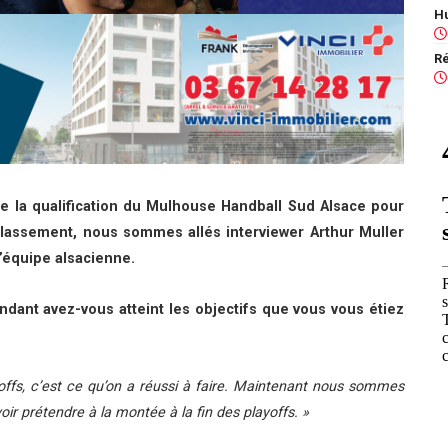
de la qualification du Mulhouse Handball Sud Alsace pour
classement, nous sommes allés interviewer Arthur Muller
l’équipe alsacienne.
dant avez-vous atteint les objectifs que vous vous étiez
yoffs, c’est ce qu’on a réussi à faire. Maintenant nous sommes
oir prétendre à la montée à la fin des playoffs
. »