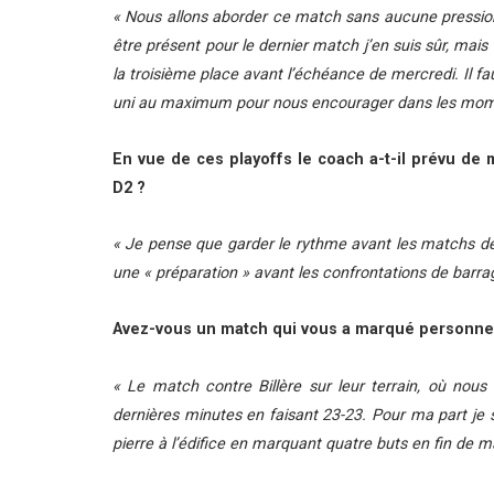
«
Nous allons aborder ce match sans aucune pression é
être présent pour le dernier match j’en suis sûr, mai
la troisième place avant l’échéance de mercredi. Il fa
uni au maximum pour nous encourager dans les mome
En vue de ces playoffs le coach a-t-il prévu de
D2 ?
«
Je pense que garder le rythme avant les matchs de 
une « préparation » avant les confrontations de barra
Avez-vous un match qui vous a marqué personnel
« Le match contre Billère sur leur terrain, où nous 
dernières minutes en faisant 23-23. Pour ma part je s
pierre à l’édifice en marquant quatre buts en fin de m