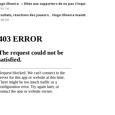
Hugo Oliveira : « Dîtes aux supporters de ne pas s’inquiéter »
01:14
Résultats, réactions des joueurs… Hugo Oliveira maintient son exigence
00:59