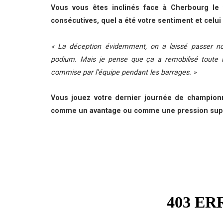
Vous vous êtes inclinés face à Cherbourg le 
consécutives, quel a été votre sentiment et celui
«
La déception évidemment, on a laissé passer n
podium. Mais je pense que ça a remobilisé toute l’
commise par l’équipe pendant les barrages
. »
Vous jouez votre dernier journée de championn
comme un avantage ou comme une pression sup