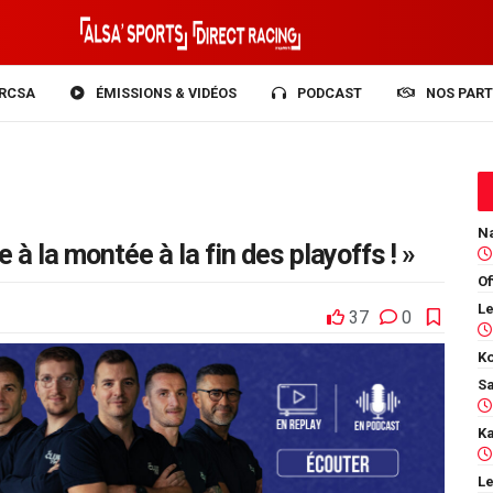
RCSA
ÉMISSIONS & VIDÉOS
PODCAST
NOS PART
 à la montée à la fin des playoffs ! »
Of
37
0
Ko
Le