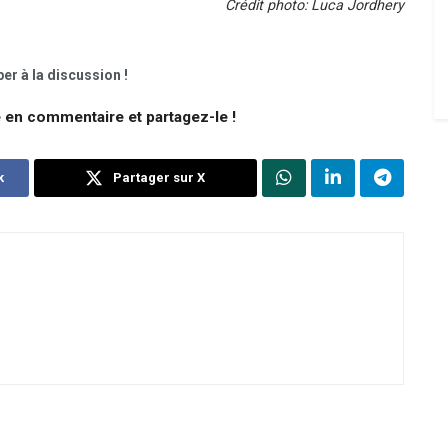
Crédit photo: Luca Jordhery
er à la discussion !
e en commentaire et partagez-le !
k
Partager sur X