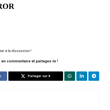
er à la discussion !
e en commentaire et partagez-le !
k
Partager sur X