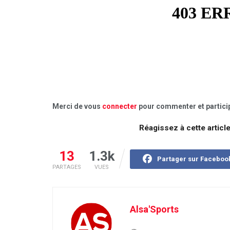
Merci de vous
connecter
pour commenter et particip
Réagissez à cette articl
13
1.3k
Partager sur Faceboo
PARTAGES
VUES
Alsa'Sports