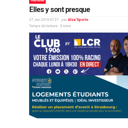
Handball
Elles y sont presque
27 Jan 2019 07:27
par
Alsa'Sports
Temps de lecture : 3 mins