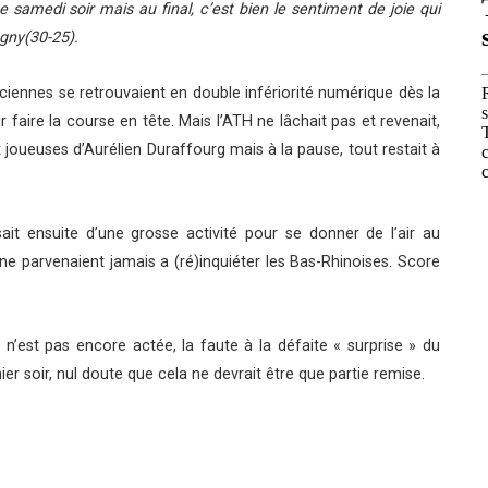
e samedi soir mais au final, c’est bien le sentiment de joie qui
agny(30-25).
lsaciennes se retrouvaient en double infériorité numérique dès la
 faire la course en tête. Mais l’ATH ne lâchait pas et revenait,
joueuses d’Aurélien Duraffourg mais à la pause, tout restait à
ait ensuite d’une grosse activité pour se donner de l’air au
s ne parvenaient jamais a (ré)inquiéter les Bas-Rhinoises. Score
 n’est pas encore actée, la faute à la défaite « surprise » du
er soir, nul doute que cela ne devrait être que partie remise.