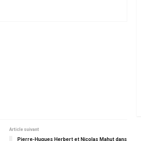
Article suivant
Pierre-Hugues Herbert et Nicolas Mahut dans