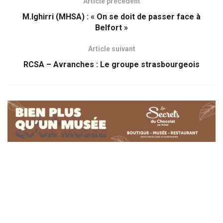
Article précédent
M.Ighirri (MHSA) : « On se doit de passer face à
Belfort »
Article suivant
RCSA – Avranches : Le groupe strasbourgeois