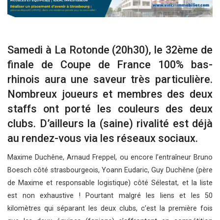
Samedi à La Rotonde (20h30), le 32ème de
finale de Coupe de France 100% bas-
rhinois aura une saveur très particulière.
Nombreux joueurs et membres des deux
staffs ont porté les couleurs des deux
clubs. D’ailleurs la (saine) rivalité est déjà
au rendez-vous via les réseaux sociaux.
Maxime Duchêne, Arnaud Freppel, ou encore l’entraîneur Bruno
Boesch côté strasbourgeois, Yoann Eudaric, Guy Duchêne (père
de Maxime et responsable logistique) côté Sélestat, et la liste
est non exhaustive ! Pourtant malgré les liens et les 50
kilomètres qui séparant les deux clubs, c’est la première fois