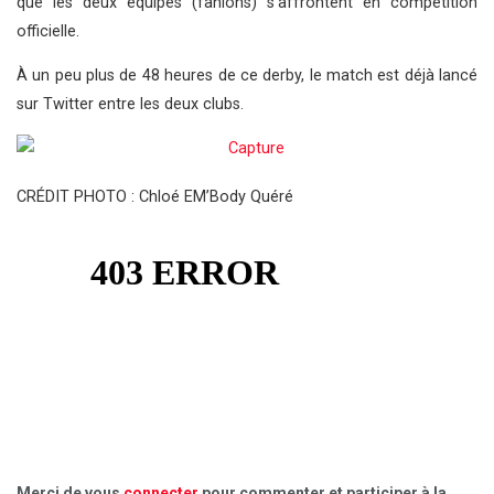
que les deux équipes (fanions) s’affrontent en compétition
officielle.
À un peu plus de 48 heures de ce derby, le match est déjà lancé
sur Twitter entre les deux clubs.
CRÉDIT PHOTO : Chloé EM’Body Quéré
Merci de vous
connecter
pour commenter et participer à la